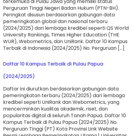
terkemuka di Pulau Jawa yang memiliki status
Perguruan Tinggi Negeri Badan Hukum (PTN-BH).
Peringkat disusun berdasarkan gabungan data
pemeringkatan global dan nasional terbaru
(2024/2025) dari lembaga kredibel seperti QS World
University Rankings, Times Higher Education (THE
WUR), Webometrics, dan UniRank. Daftar 10 Kampus
Terbaik di Indonesia (2024/2025) No. Perguruan […]
Daftar 10 Kampus Terbaik di Pulau Papua
(2024/2025)
Daftar ini diurutkan berdasarkan gabungan data
pemeringkatan terbaru (2024/2025) dari lembaga
kredibel seperti UniRank dan Webometrics, yang
mencerminkan kualitas akademik, riset, dan
popularitas digital di seluruh Tanah Papua. Daftar 10
Kampus Terbaik di Pulau Papua (2024/2025) No.
Perguruan Tinggi (PT) Kota Provinsi Link Website
Resmi Lembaga Pemeringkatan Utama 1 Universitas