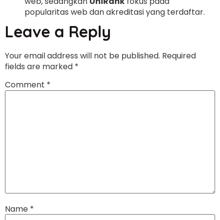
web, sedangkan
UniRank
fokus pada
popularitas web dan akreditasi yang terdaftar.
Leave a Reply
Your email address will not be published.
Required
fields are marked
*
Comment
*
Name
*