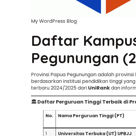
My WordPress Blog
Daftar Kampus 
Pegunungan (
Provinsi Papua Pegunungan adalah provinsi
berdasarkan institusi pendidikan tinggi ya
terbaru 2024/2025 dari
UniRank
dan informa
🏛️ Daftar Perguruan Tinggi Terbaik di 
No.
Nama Perguruan Tinggi (PT)
1
Universitas Terbuka (UT) UPBJJ