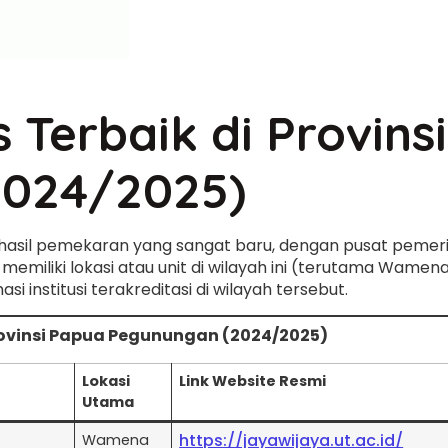
Terbaik di Provins
2024/2025)
 hasil pemekaran yang sangat baru, dengan pusat pemeri
ng memiliki lokasi atau unit di wilayah ini (terutama Wa
si institusi terakreditasi di wilayah tersebut.
Provinsi Papua Pegunungan (2024/2025)
Lokasi
Link Website Resmi
Utama
https://jayawijaya.ut.ac.id/
Wamena