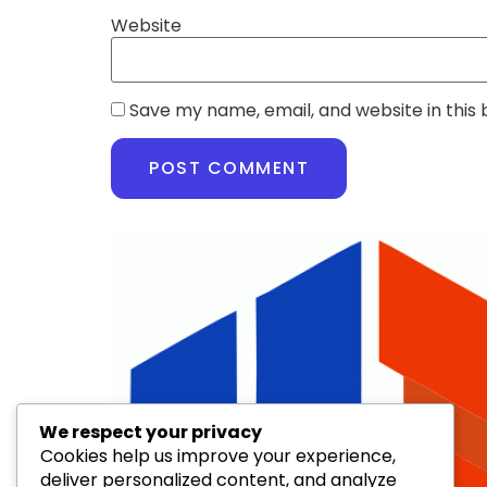
Website
Save my name, email, and website in this
We respect your privacy
Cookies help us improve your experience,
deliver personalized content, and analyze