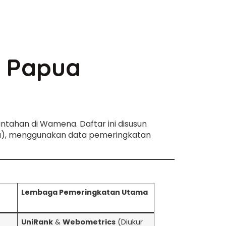
i Papua
ntahan di Wamena. Daftar ini disusun
mena), menggunakan data pemeringkatan
Lembaga Pemeringkatan Utama
UniRank
&
Webometrics
(Diukur