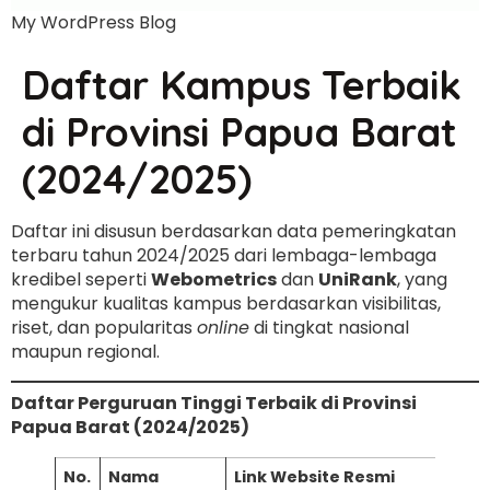
My WordPress Blog
Daftar Kampus Terbaik
di Provinsi Papua Barat
(2024/2025)
Daftar ini disusun berdasarkan data pemeringkatan
terbaru tahun 2024/2025 dari lembaga-lembaga
kredibel seperti
Webometrics
dan
UniRank
, yang
mengukur kualitas kampus berdasarkan visibilitas,
riset, dan popularitas
online
di tingkat nasional
maupun regional.
Daftar Perguruan Tinggi Terbaik di Provinsi
Papua Barat (2024/2025)
No.
Nama
Link Website Resmi
L