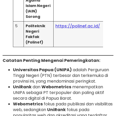
Agama
W
Islam Negeri
(IAIN)
Sorong
https://polinef.ac.id/
5
Politeknik
W
Negeri
(T
Fakfak
k
(Polinef)
Po
Catatan Penting Mengenai Pemeringkatan:
Universitas Papua (UNIPA)
adalah Perguruan
Tinggi Negeri (PTN) terbesar dan terkemuka di
provinsi ini, yang mendominasi peringkat.
UniRank
dan
Webometrics
menempatkan
UNIPA sebagai PT terpopuler dan paling aktif
secara digital di Papua Barat.
Webometrics
fokus pada publikasi dan visibilitas
web, sedangkan
UniRank
fokus pada
popularitas web dan akreditasi yang terdaftar.