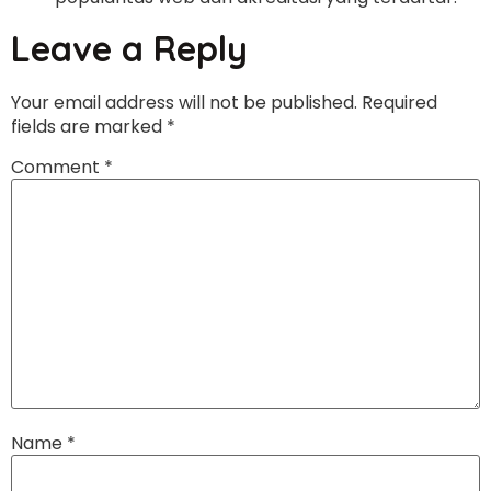
Leave a Reply
Your email address will not be published.
Required
fields are marked
*
Comment
*
Name
*