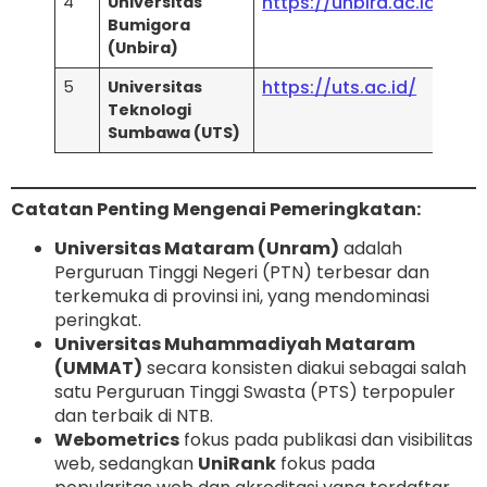
https://unbira.ac.id/
4
Universitas
Bumigora
(Unbira)
https://uts.ac.id/
5
Universitas
Teknologi
Sumbawa (UTS)
Catatan Penting Mengenai Pemeringkatan:
Universitas Mataram (Unram)
adalah
Perguruan Tinggi Negeri (PTN) terbesar dan
terkemuka di provinsi ini, yang mendominasi
peringkat.
Universitas Muhammadiyah Mataram
(UMMAT)
secara konsisten diakui sebagai salah
satu Perguruan Tinggi Swasta (PTS) terpopuler
dan terbaik di NTB.
Webometrics
fokus pada publikasi dan visibilitas
web, sedangkan
UniRank
fokus pada