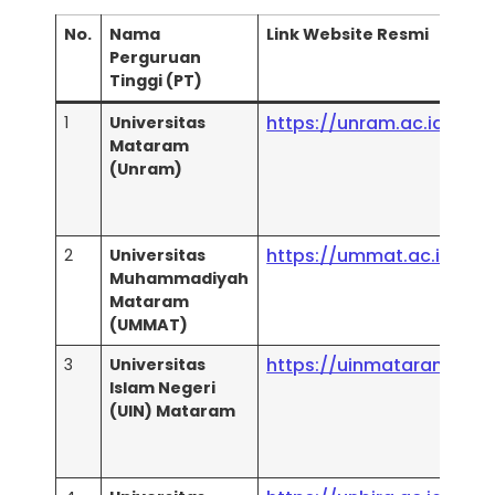
No.
Nama
Link Website Resmi
Perguruan
Tinggi (PT)
https://unram.ac.id/
1
Universitas
Mataram
(Unram)
https://ummat.ac.id/
2
Universitas
Muhammadiyah
Mataram
(UMMAT)
https://uinmataram.ac.i
3
Universitas
Islam Negeri
(UIN) Mataram