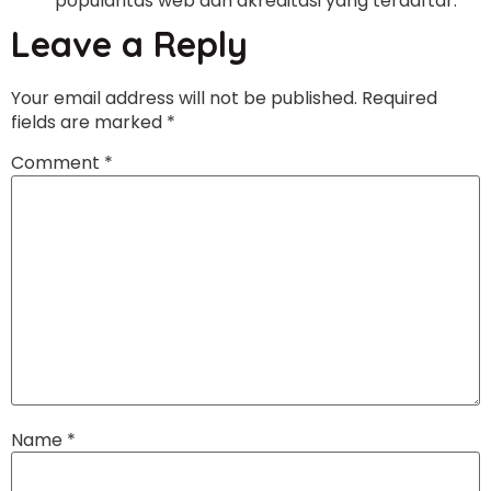
popularitas web dan akreditasi yang terdaftar.
Leave a Reply
Your email address will not be published.
Required
fields are marked
*
Comment
*
Name
*