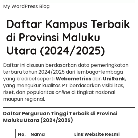
My WordPress Blog
Daftar Kampus Terbaik
di Provinsi Maluku
Utara (2024/2025)
Daftar ini disusun berdasarkan data pemeringkatan
terbaru tahun 2024/2025 dari lembaga-lembaga
yang kredibel seperti
Webometrics
dan
UniRank
,
yang mengukur kualitas PT berdasarkan visibilitas,
riset, dan popularitas
online
di tingkat nasional
maupun regional.
Daftar Perguruan Tinggi Terbaik di Provinsi
Maluku Utara (2024/2025)
No.
Nama
Link Website Resmi
L