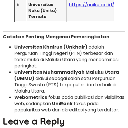
https://uniku.ac.id/
5
Universitas
U
Nuku (Uniku)
Ternate
Catatan Penting Mengenai Pemeringkatan:
Universitas Khairun (Unkhair)
adalah
Perguruan Tinggi Negeri (PTN) terbesar dan
terkemuka di Maluku Utara yang mendominasi
peringkat.
Universitas Muhammadiyah Maluku Utara
(UMMU)
diakui sebagai salah satu Perguruan
Tinggi Swasta (PTS) terpopuler dan terbaik di
Maluku Utara.
Webometrics
fokus pada publikasi dan visibilitas
web, sedangkan
UniRank
fokus pada
popularitas web dan akreditasi yang terdaftar.
Leave a Reply