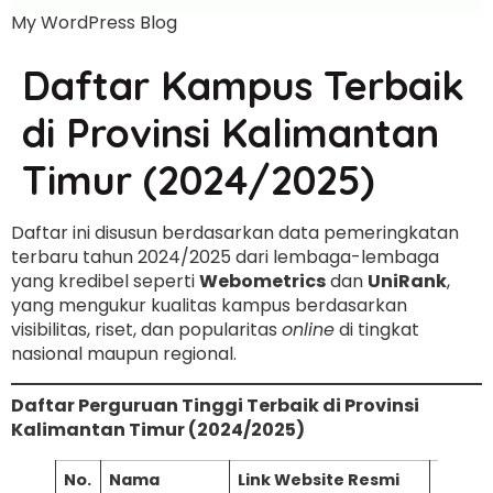
My WordPress Blog
Daftar Kampus Terbaik
di Provinsi Kalimantan
Timur (2024/2025)
Daftar ini disusun berdasarkan data pemeringkatan
terbaru tahun 2024/2025 dari lembaga-lembaga
yang kredibel seperti
Webometrics
dan
UniRank
,
yang mengukur kualitas kampus berdasarkan
visibilitas, riset, dan popularitas
online
di tingkat
nasional maupun regional.
Daftar Perguruan Tinggi Terbaik di Provinsi
Kalimantan Timur (2024/2025)
No.
Nama
Link Website Resmi
Lemb