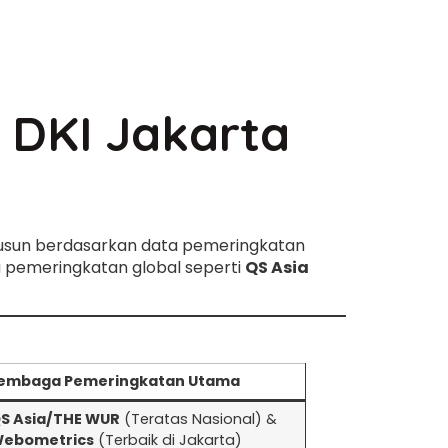
i DKI Jakarta
disusun berdasarkan data pemeringkatan
ta pemeringkatan global seperti
QS Asia
embaga Pemeringkatan Utama
S Asia/THE WUR
(Teratas Nasional) &
ebometrics
(Terbaik di Jakarta)