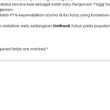
diakui secara luas sebagai salah satu Perguruan Tinggi Sw
ajemen.
alah PTN kependidikan utama di ibu kota, yang konsisten
n visibilitas web, sedangkan
UniRank
fokus pada populari
uired fields are marked
*