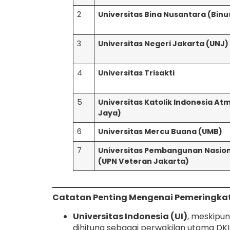
2
Universitas Bina Nusantara (Binu
3
Universitas Negeri Jakarta (UNJ)
4
Universitas Trisakti
5
Universitas Katolik Indonesia At
Jaya)
6
Universitas Mercu Buana (UMB)
7
Universitas Pembangunan Nasion
(UPN Veteran Jakarta)
Catatan Penting Mengenai Pemeringka
Universitas Indonesia (UI)
, meskipun
dihitung sebagai perwakilan utama DK