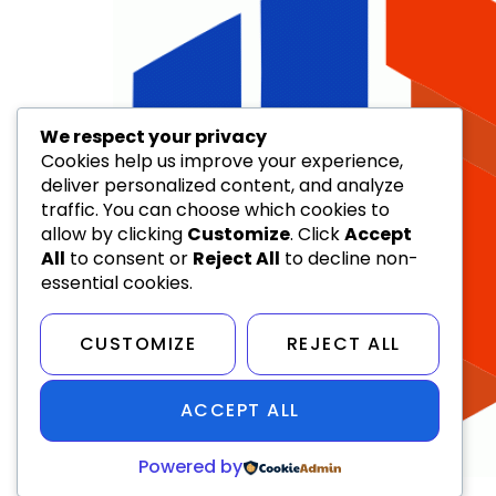
We respect your privacy
Cookies help us improve your experience,
deliver personalized content, and analyze
traffic. You can choose which cookies to
allow by clicking
Customize
. Click
Accept
All
to consent or
Reject All
to decline non-
essential cookies.
CUSTOMIZE
REJECT ALL
ACCEPT ALL
Powered by
My WordPress Blog