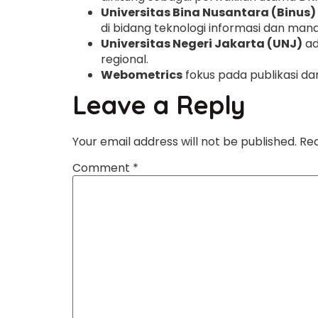
Universitas Bina Nusantara (Binus)
di bidang teknologi informasi dan man
Universitas Negeri Jakarta (UNJ)
ad
regional.
Webometrics
fokus pada publikasi da
Leave a Reply
Your email address will not be published.
Req
Comment
*