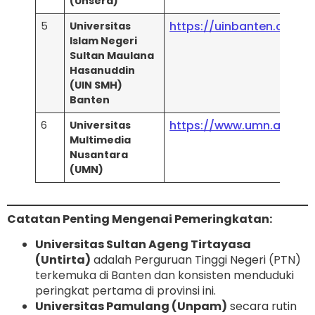
(Unsera)
https://uinbanten.ac.id/
5
Universitas
Islam Negeri
Sultan Maulana
Hasanuddin
(UIN SMH)
Banten
https://www.umn.ac.id/
6
Universitas
Multimedia
Nusantara
(UMN)
Catatan Penting Mengenai Pemeringkatan:
Universitas Sultan Ageng Tirtayasa
(Untirta)
adalah Perguruan Tinggi Negeri (PTN)
terkemuka di Banten dan konsisten menduduki
peringkat pertama di provinsi ini.
Universitas Pamulang (Unpam)
secara rutin