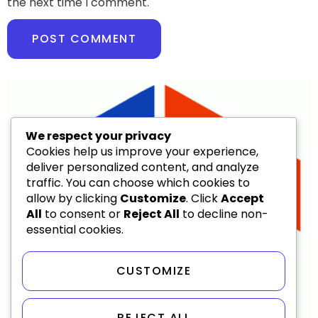
the next time I comment.
We respect your privacy
Cookies help us improve your experience,
deliver personalized content, and analyze
traffic. You can choose which cookies to
allow by clicking
Customize
. Click
Accept
All
to consent or
Reject All
to decline non-
essential cookies.
CUSTOMIZE
REJECT ALL