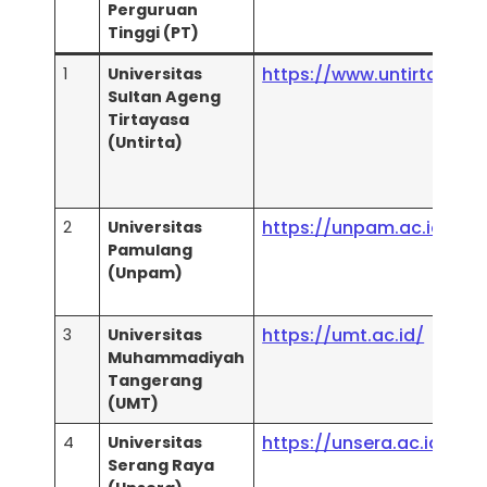
Perguruan
Tinggi (PT)
https://www.untirta.ac.id
1
Universitas
Sultan Ageng
Tirtayasa
(Untirta)
https://unpam.ac.id/
2
Universitas
Pamulang
(Unpam)
https://umt.ac.id/
3
Universitas
Muhammadiyah
Tangerang
(UMT)
https://unsera.ac.id/
4
Universitas
Serang Raya