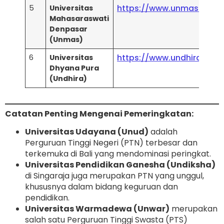
https://www.unmas.ac.id
5
Universitas
Mahasaraswati
Denpasar
(Unmas)
https://www.undhirabali.a
6
Universitas
Dhyana Pura
(Undhira)
Catatan Penting Mengenai Pemeringkatan:
Universitas Udayana (Unud)
adalah
Perguruan Tinggi Negeri (PTN) terbesar dan
terkemuka di Bali yang mendominasi peringkat.
Universitas Pendidikan Ganesha (Undiksha)
di Singaraja juga merupakan PTN yang unggul,
khususnya dalam bidang keguruan dan
pendidikan.
Universitas Warmadewa (Unwar)
merupakan
salah satu Perguruan Tinggi Swasta (PTS)