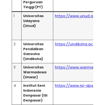
Perguruan
Tinggi (PT)
https://www.unud.ac.id/
1
Universitas
Udayana
(Unud)
https://undiksha.ac.id/
2
Universitas
Pendidikan
Ganesha
(Undiksha)
https://www.warmadewa.
3
Universitas
Warmadewa
(Unwar)
https://www.isi-dps.ac.id
4
Institut Seni
Indonesia
Denpasar (ISI
Denpasar)