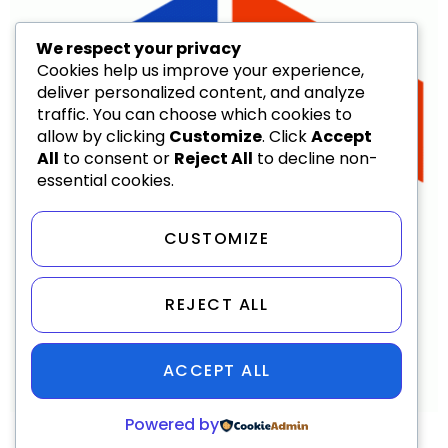
We respect your privacy
Cookies help us improve your experience,
deliver personalized content, and analyze
traffic. You can choose which cookies to
allow by clicking
Customize
. Click
Accept
All
to consent or
Reject All
to decline non-
essential cookies.
CUSTOMIZE
REJECT ALL
ACCEPT ALL
My WordPress Blog
Powered by
All rights reserved